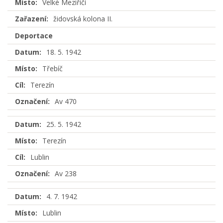
Místo:
Velké Meziříčí
Zařazení:
židovská kolona II.
Deportace
Datum:
18. 5. 1942
Místo:
Třebíč
Cíl:
Terezín
Označení:
Av 470
Datum:
25. 5. 1942
Místo:
Terezín
Cíl:
Lublin
Označení:
Av 238
Datum:
4. 7. 1942
Místo:
Lublin