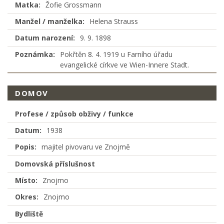
Matka:
Žofie Grossmann
Manžel / manželka:
Helena Strauss
Datum narození:
9. 9. 1898
Poznámka:
Pokřtěn 8. 4. 1919 u Farního úřadu
evangelické církve ve Wien-Innere Stadt.
DOMOV
Profese / způsob obživy / funkce
Datum:
1938
Popis:
majitel pivovaru ve Znojmě
Domovská příslušnost
Místo:
Znojmo
Okres:
Znojmo
Bydliště