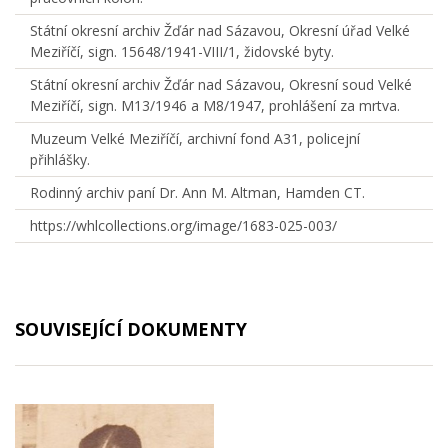
Státní okresní archiv Žďár nad Sázavou, Okresní úřad Velké
Meziříčí, sign. 15648/1941-VIII/1, židovské byty.
Státní okresní archiv Žďár nad Sázavou, Okresní soud Velké
Meziříčí, sign. M13/1946 a M8/1947, prohlášení za mrtva.
Muzeum Velké Meziříčí, archivní fond A31, policejní
přihlášky.
Rodinný archiv paní Dr. Ann M. Altman, Hamden CT.
https://whlcollections.org/image/1683-025-003/
SOUVISEJÍCÍ DOKUMENTY