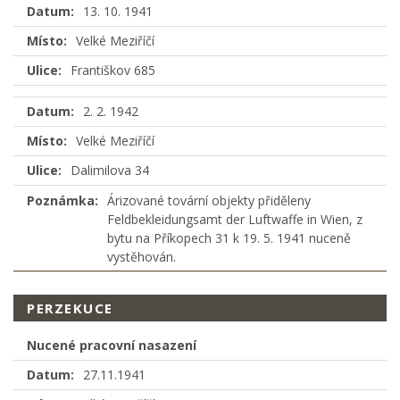
Datum:
13. 10. 1941
Místo:
Velké Meziříčí
Ulice:
Františkov 685
Datum:
2. 2. 1942
Místo:
Velké Meziříčí
Ulice:
Dalimilova 34
Poznámka:
Árizované tovární objekty přiděleny
Feldbekleidungsamt der Luftwaffe in Wien, z
bytu na Příkopech 31 k 19. 5. 1941 nuceně
vystěhován.
PERZEKUCE
Nucené pracovní nasazení
Datum:
27.11.1941