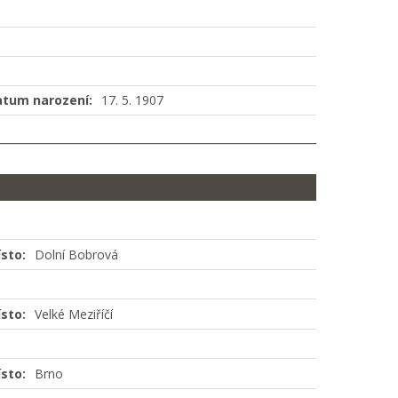
atum narození:
17. 5. 1907
sto:
Dolní Bobrová
sto:
Velké Meziříčí
sto:
Brno