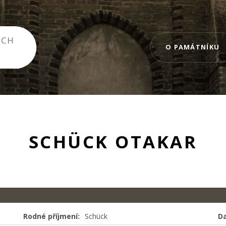
O PAMÁTNÍKU
SCHÜCK OTAKAR
Rodné příjmení:
Schück
D