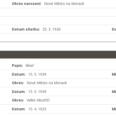
Okres narození:
Nové Město na Moravě
Datum sňatku:
25. 3. 1926
D
Popis:
lékař
Datum:
15. 5. 1939
Mí
Okres:
Nové Město na Moravě
Datum:
15. 5. 1939
Mí
Okres:
Velké Meziříčí
Datum:
15. 4. 1925
Mí