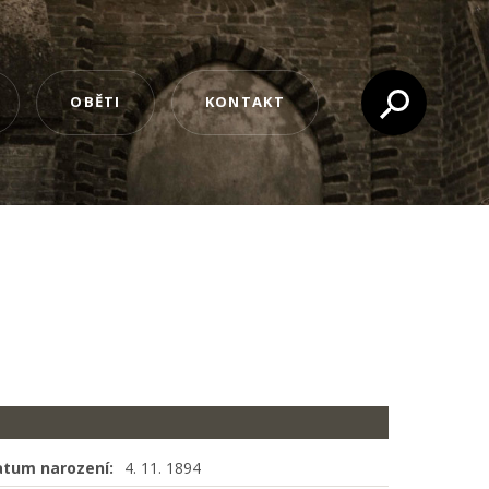
OBĚTI
KONTAKT
atum narození:
4. 11. 1894