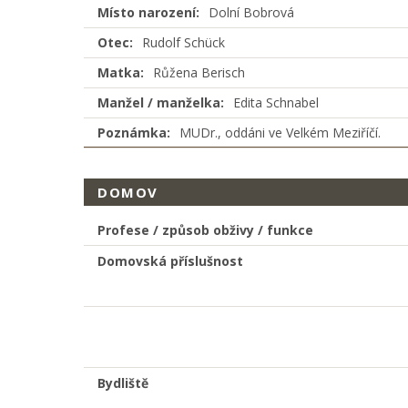
Místo narození:
Dolní Bobrová
Otec:
Rudolf Schück
Matka:
Růžena Berisch
Manžel / manželka:
Edita Schnabel
Poznámka:
MUDr., oddáni ve Velkém Meziříčí.
DOMOV
Profese / způsob obživy / funkce
Domovská příslušnost
Bydliště