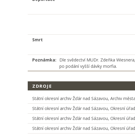
Smrt
Poznámka:
Dle svědectví MUDr. Zdeňka Wiesnera, 
po podání vyšší dávky morfia.
ZDROJE
Státní okresní archiv Žďár nad Sázavou, Archiv města
Státní okresní archiv Žďár nad Sázavou, Okresní úřad 
Státní okresní archiv Žďár nad Sázavou, Okresní úřad
Státní okresní archiv Žďár nad Sázavou, Okresní úřad 