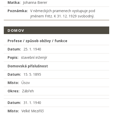
Matka:
Johanna Bierer
Poznámka:
V německých pramenech vystupuje pod
jménem Fritz. K 31. 12. 1929 svobodný.
DOMOV
Profese / způsob obživy / funkce
Datum:
25. 1. 1940
Popis:
stavební inženýr
Domovská příslušnost
Datum:
15. 5. 1895
Místo:
Úsov
Okres:
Zábřeh
Datum:
31. 1. 1940
Místo:
Velké Meziříčí