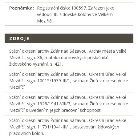
Poznámka:
Registrační číslo: 100597. Zařazen jako
vedoucí III. židovské kolony ve Velkém
Meziříčí.
ZDROJE
Státní okresní archiv Žďár nad Sázavou, Archiv města Velké
Meziříčí, sign. 86, matrika domovských příslušníků
židovského vyznání, s. 421.
Státní okresní archiv Žďár nad Sázavou, Okresní úřad Velké
Meziříčí, sign. 10015/1939-III/1, seznam Židů v okrese Velké
Meziříčí.
Státní okresní archiv Žďár nad Sázavou, Okresní úřad Velké
Meziříčí, sign. 1928/1941-VIII/7, seznam Židů v okrese Velké
Meziříčí s uvedením jejich pracovní schopnosti.
Státní okresní archiv Žďár nad Sázavou, Okresní úřad Velké
Meziříčí, sign. 11791/1941-III/1, sestavování židovských
pracovních kolon.