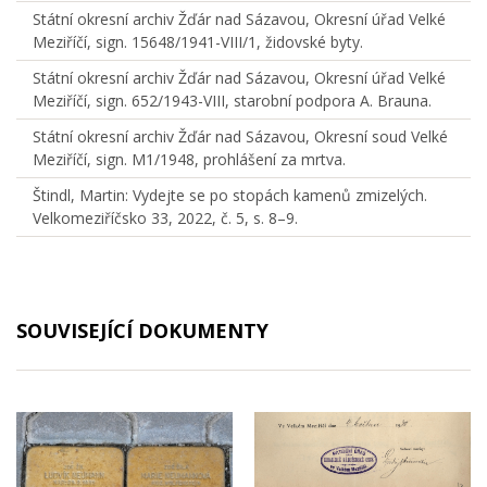
Státní okresní archiv Žďár nad Sázavou, Okresní úřad Velké
Meziříčí, sign. 15648/1941-VIII/1, židovské byty.
Státní okresní archiv Žďár nad Sázavou, Okresní úřad Velké
Meziříčí, sign. 652/1943-VIII, starobní podpora A. Brauna.
Státní okresní archiv Žďár nad Sázavou, Okresní soud Velké
Meziříčí, sign. M1/1948, prohlášení za mrtva.
Štindl, Martin: Vydejte se po stopách kamenů zmizelých.
Velkomeziříčsko 33, 2022, č. 5, s. 8–9.
SOUVISEJÍCÍ DOKUMENTY