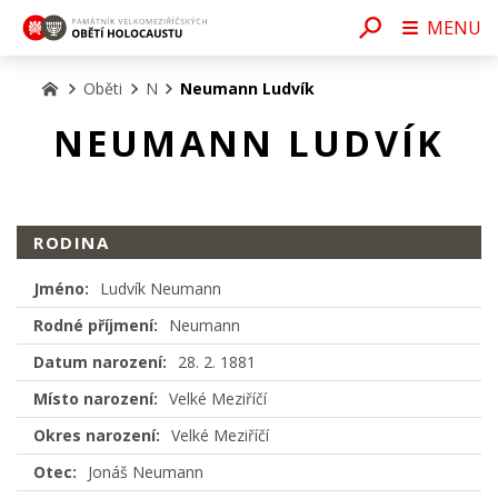
MENU
Oběti
N
Neumann Ludvík
NEUMANN LUDVÍK
RODINA
Jméno:
Ludvík Neumann
Rodné příjmení:
Neumann
Datum narození:
28. 2. 1881
Místo narození:
Velké Meziříčí
Okres narození:
Velké Meziříčí
Otec:
Jonáš Neumann