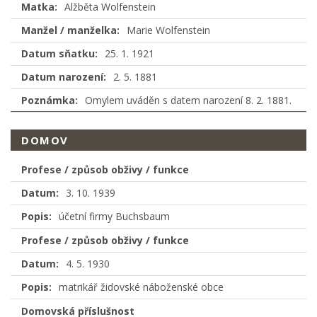
Matka:
Alžběta Wolfenstein
Manžel / manželka:
Marie Wolfenstein
Datum sňatku:
25. 1. 1921
Datum narození:
2. 5. 1881
Poznámka:
Omylem uváděn s datem narození 8. 2. 1881.
DOMOV
Profese / způsob obživy / funkce
Datum:
3. 10. 1939
Popis:
účetní firmy Buchsbaum
Profese / způsob obživy / funkce
Datum:
4. 5. 1930
Popis:
matrikář židovské náboženské obce
Domovská příslušnost