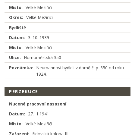
Místo:
Velké Meziříčí
Okres:
Velké Meziříčí
Bydliště
Datum:
3. 10. 1939
Místo:
Velké Meziříčí
Ulice:
Hornoměstská 350
Poznámka:
Neumannovi bydleli v domě č. p. 350 od roku
1924.
PERZEKUCE
Nucené pracovní nasazení
Datum:
27.11.1941
Místo:
Velké Meziříčí
Zařazení:
židovská kolona III.