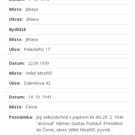
Místo:
Jihlava
Okres:
Jihlava
Bydliště
Místo:
Jihlava
Ulice:
Palackého 17
Datum:
22.09.1939
Místo:
Velké Meziříčí
Ulice:
Dalimilova 42
Datum:
14. 10. 1941
Místo:
Černá
Poznámka:
Její velkoobchod s papírem ke dni 29. 2. 1940
"árizoval" Němec Gustav Frühauf. Přesídlení
do Černé, okres Velké Meziříčí, povolil