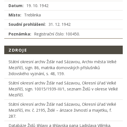
Datum:
19. 10. 1942
Místo:
Treblinka
Soudní prohlášení:
31. 12. 1942
Poznámka:
Registrační číslo: 100450.
ZDROJE
Státní okresní archiv Žďár nad Sázavou, Archiv města Velké
Meziříčí, sign. 86, matrika domovských příslušníků
židovského vyznání, s. 48, 159.
Státní okresní archiv Žďár nad Sázavou, Okresní úřad Velké
Meziříčí, sign. 10015/1939-III/1, seznam Židů v okrese Velké
Meziříčí.
Státní okresní archiv Žďár nad Sázavou, Okresní úřad Velké
Meziříčí, inv. č. 2195, Židé – árizace živností a majetku, f.
287.
Databáze Židů Jihlavy a Jihlavska pana Ladislava Vilímka.