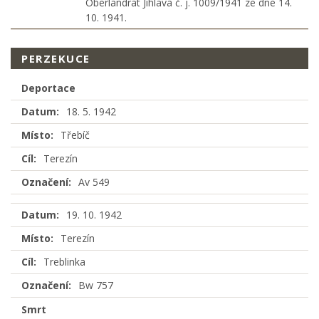
Oberlandrat Jihlava č. j. 1009/1941 ze dne 14.
10. 1941.
PERZEKUCE
Deportace
Datum:
18. 5. 1942
Místo:
Třebíč
Cíl:
Terezín
Označení:
Av 549
Datum:
19. 10. 1942
Místo:
Terezín
Cíl:
Treblinka
Označení:
Bw 757
Smrt