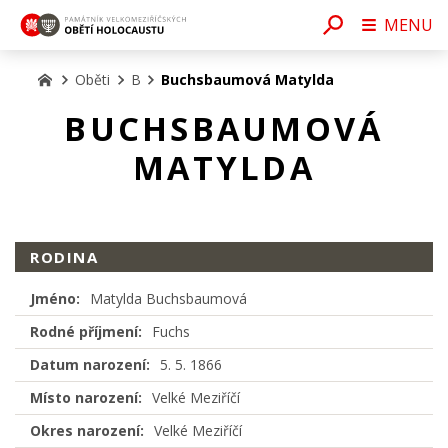
MENU
Oběti
B
Buchsbaumová Matylda
BUCHSBAUMOVÁ
MATYLDA
RODINA
Jméno:
Matylda Buchsbaumová
Rodné příjmení:
Fuchs
Datum narození:
5. 5. 1866
Místo narození:
Velké Meziříčí
Okres narození:
Velké Meziříčí