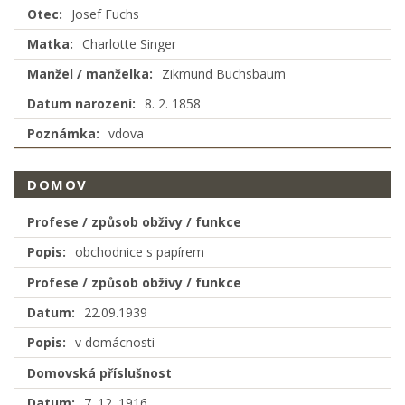
Otec:
Josef Fuchs
Matka:
Charlotte Singer
Manžel / manželka:
Zikmund Buchsbaum
Datum narození:
8. 2. 1858
Poznámka:
vdova
DOMOV
Profese / způsob obživy / funkce
Popis:
obchodnice s papírem
Profese / způsob obživy / funkce
Datum:
22.09.1939
Popis:
v domácnosti
Domovská příslušnost
Datum:
7. 12. 1916